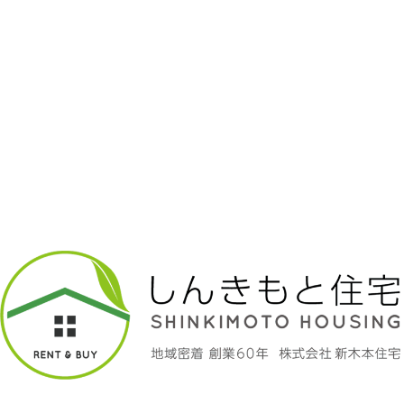
5/3(日 祝日)〜5/6(水 祝日)
5/7(木)から営業再開させていただきま
す。
休業期間中ご不便おかけいたしますが
ご理解の程よろしくお願い申し上げま
す。
一覧へ戻る