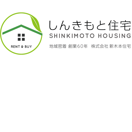
お知らせ
2022.09.06
✨【津の辺町】店舗物件追加していま
す！✨